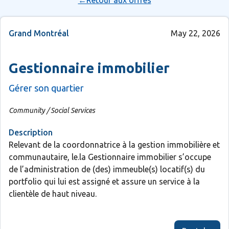
←Retour aux offres
Grand Montréal
May 22, 2026
Gestionnaire immobilier
Gérer son quartier
Community / Social Services
Description
Relevant de la coordonnatrice à la gestion immobilière et
communautaire, le.la Gestionnaire immobilier s’occupe
de l’administration de (des) immeuble(s) locatif(s) du
portfolio qui lui est assigné et assure un service à la
clientèle de haut niveau.