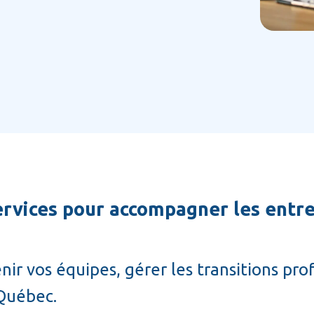
ervices pour accompagner les entre
ir vos équipes, gérer les transitions pro
 Québec.