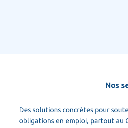
Affichage d'offres (Gratuit)
Nous contacter
Nos s
Des solutions concrètes pour souten
obligations en emploi, partout au