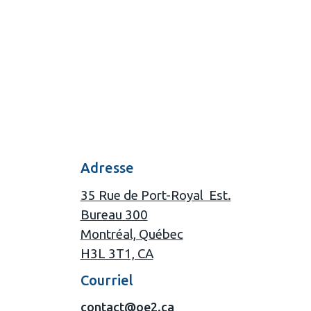
Adresse
35 Rue de Port-Royal Est.
Bureau 300
Montréal, Québec
H3L 3T1, CA
Courriel
‍contact@oe2.ca