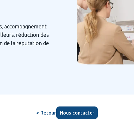
es, accompagnement 
lleurs, réduction des 
 de la réputation de 
< Retour
Nous contacter