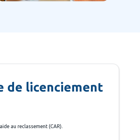
e de licenciement
’aide au reclassement (CAR).