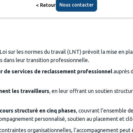
< Retour
Nous contacter
a Loi sur les normes du travail (LNT) prévoit la mise en pla
és dans leur transition professionnelle.
ur de services de reclassement professionnel
 auprès 
nt les travailleurs
, en leur offrant un soutien structu
cours structuré en cinq phases
, couvrant l’ensemble de
 accompagnement personnalisé, soutien au placement et clô
es contraintes organisationnelles, l’accompagnement peut ê