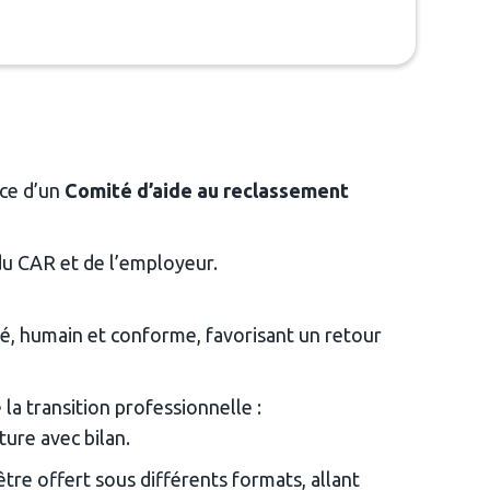
ce d’un 
Comité d’aide au reclassement 
du CAR et de l’employeur.
ré, humain et conforme, favorisant un retour 
 la transition professionnelle :
ture avec bilan.
tre offert sous différents formats, allant 