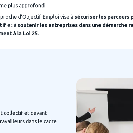
mme plus approfondi.
pproche d’Objectif Emploi vise à 
sécuriser les parcours 
tif
 et à 
soutenir les entreprises dans une démarche 
ent à la Loi 25
.
 collectif et devant 
ravailleurs dans le cadre 