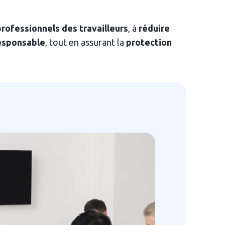
professionnels des travailleurs
, à 
réduire 
responsable
, tout en assurant la 
protection 