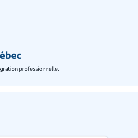
uébec
égration professionnelle.