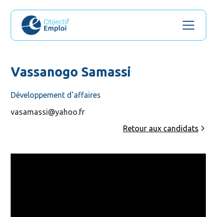
Vassanogo Samassi
Développement d'affaires
vasamassi@yahoo.fr
Retour aux candidats