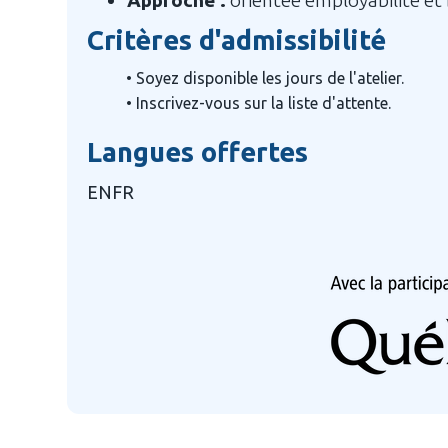
Approche :
orientée employabilité et
Critères d'admissibilité
• Soyez disponible les jours de l'atelier.

• Inscrivez-vous sur la liste d'attente.
Langues offertes
EN
FR