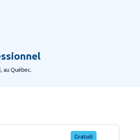
ssionnel
l, au Québec.
Gratuit