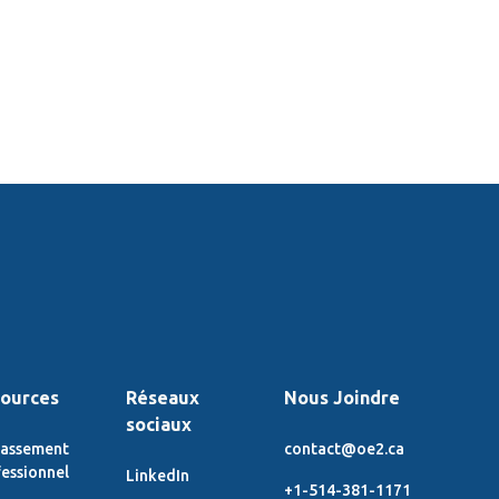
ources
Réseaux
Nous Joindre
sociaux
lassement
contact@oe2.ca
essionnel
LinkedIn
+1-514-381-1171