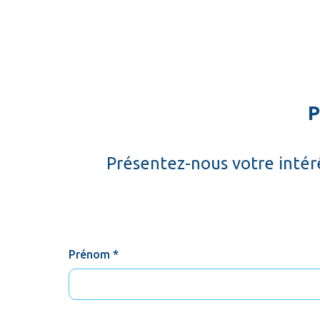
P
Présentez-nous votre intérê
Prénom *