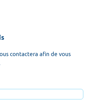
is
vous contactera afin de vous
.