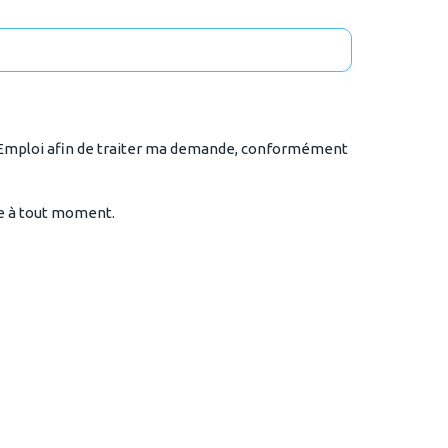
if Emploi afin de traiter ma demande, conformément
re à tout moment.