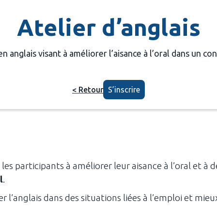
Atelier d’anglais
en anglais visant à améliorer l’aisance à l’oral dans un c
< Retour
S’inscrire
 les participants à améliorer leur aisance à l’oral et
l
.
r l’anglais dans des situations liées à l’emploi et mie