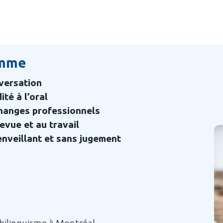
amme
versation
ité à l’oral
changes professionnels
revue et au travail
enveillant et sans jugement