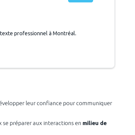
ontexte professionnel à Montréal.
 à développer leur confiance pour communiquer
ux se préparer aux interactions en
milieu de