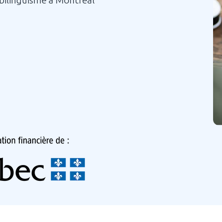
 bilinguisme à Montréal