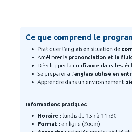
Ce que comprend le progr
Pratiquer l’anglais en situation de
con
Améliorer la
prononciation et la fluid
Développer la
confiance dans les é
Se préparer à l’
anglais utilisé en ent
Apprendre dans un environnement
bi
Informations pratiques
Horaire :
lundis de 13h à 14h30
Format :
en ligne (Zoom)