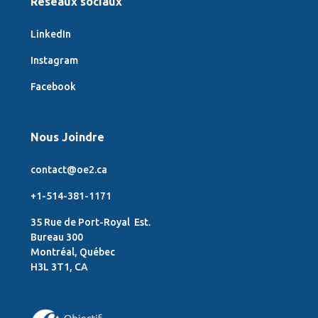
Réseaux sociaux
LinkedIn
Instagram
Facebook
Nous Joindre
contact@oe2.ca
+1-514-381-1171
35 Rue de Port-Royal Est.
Bureau 300
Montréal, Québec
H3L 3T1, CA