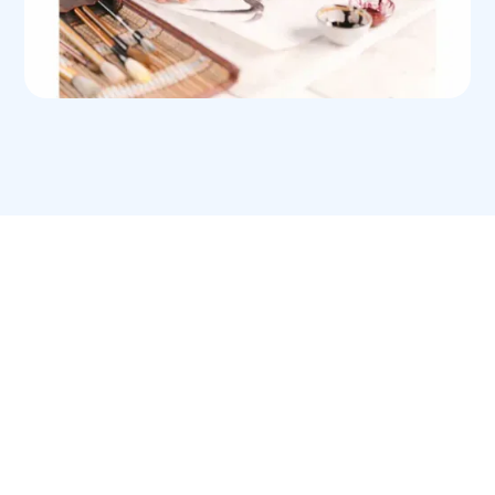
L’art thérapie est
susceptible de vous intéresser !