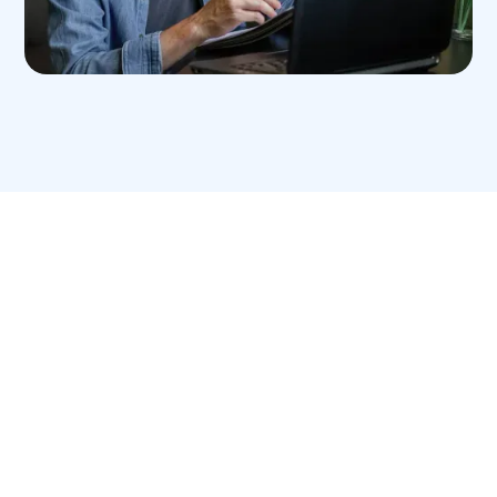
avant c’est la jeunesse, après c’est la vieillesse