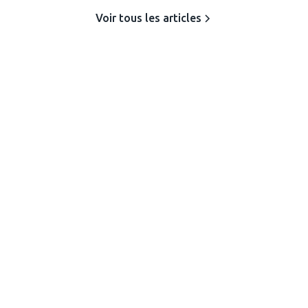
Voir tous les articles
Recherche d’emploi en période estivale : le guide