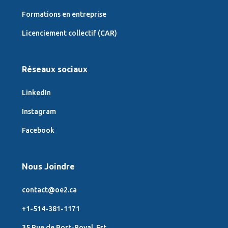
Formations en entreprise
Licenciement collectif (CAR)
Réseaux sociaux
LinkedIn
Instagram
Facebook
Nous Joindre
contact@oe2.ca
+1-514-381-1171
35 Rue de Port-Royal Est.